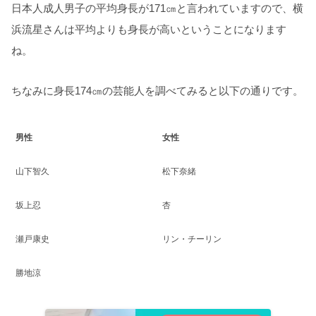
日本人成人男子の平均身長が171㎝と言われていますので、横
浜流星さんは平均よりも身長が高いということになります
ね。
ちなみに身長174㎝の芸能人を調べてみると以下の通りです。
男性
女性
山下智久
松下奈緒
坂上忍
杏
瀬戸康史
リン・チーリン
勝地涼