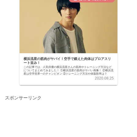
横浜流星の筋肉がヤバイ！空手で鍛えた肉体はプロアスリ
ート並み！
この記事では、人気俳優の横浜流星さんの筋肉やトレーニング方法など
についてまとめてみました！ ①横浜流星の筋肉がヤバい画像！ ②横浜流
星は空手世界一のチャンピオン ③トレーニング方法や体脂肪率は？
2020.08.25
スポンサーリンク