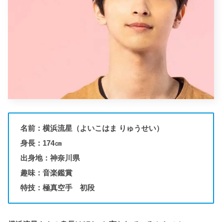
名前：横浜流星（よいこはま りゅうせい）
身長：174㎝
出身地：神奈川県
趣味：音楽鑑賞
特技：極真空手 初段