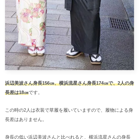
浜辺美波さん身長156㎝、横浜流星さん身長174㎝で、2人の身
長差は18㎝
です。
この時の2人は衣装で草履を履いていますので、履物による身
長差はありません。
身長の低い浜辺美波さんと比べれると、横浜流星さんの身長