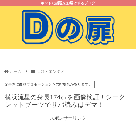
ホットな話題をお届けするブログ
ホーム
お問い合わせ
プライバシーポリシー
サイトマップ
ホーム
芸能・エンタメ
記事内に商品プロモーションを含む場合があります。
横浜流星の身長174㎝を画像検証！シーク
レットブーツでサバ読みはデマ！
スポンサーリンク