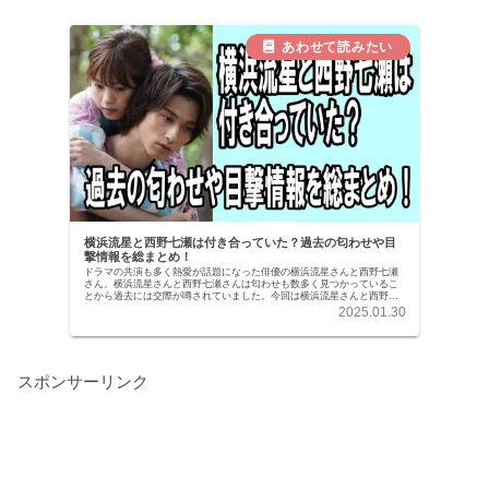
横浜流星と西野七瀬は付き合っていた？過去の匂わせや目
撃情報を総まとめ！
ドラマの共演も多く熱愛が話題になった俳優の横浜流星さんと西野七瀬
さん。横浜流星さんと西野七瀬さんは匂わせも数多く見つかっているこ
とから過去には交際が噂されていました。今回は横浜流星さんと西野七
瀬さんの熱愛の真相や匂わせを総まとめしてみました
2025.01.30
スポンサーリンク