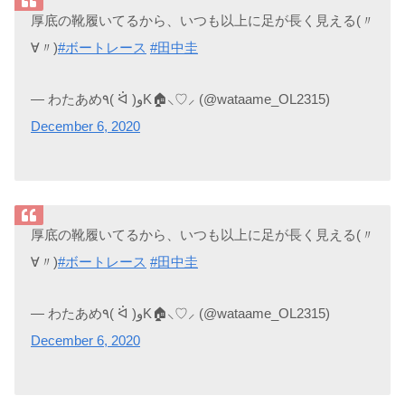
厚底の靴履いてるから、いつも以上に足が長く見える(〃
∀〃)
#ボートレース
#田中圭
— わたあめ٩( ᐛ )وK🏠⸜♡⸝‍ (@wataame_OL2315)
December 6, 2020
厚底の靴履いてるから、いつも以上に足が長く見える(〃
∀〃)
#ボートレース
#田中圭
— わたあめ٩( ᐛ )وK🏠⸜♡⸝‍ (@wataame_OL2315)
December 6, 2020