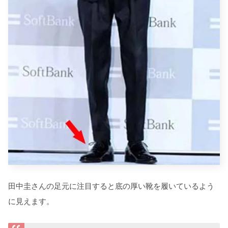
田中圭さんの足元に注目すると底の厚い靴を履いているよう
に見えます。