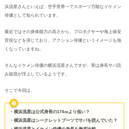
浜流星さんといえば、空手世界一でスポーツ万能なイケメン
俳優として知られています。
最近ではその身体能力の高さから、プロボクサーや海上保安
官役などを演じており、アクション俳優というイメージも強
くなっていますね。
そんなイケメン俳優の横浜流星さんですが、実は身長サバ読
み疑惑が浮上しているようです。
そこで今回は、
・横浜流星は公式身長の174㎝より低い？
・横浜流星はシークレットブーツでサバを読んでいた？
・横浜流星とイケメン俳優の身長を徹底比較