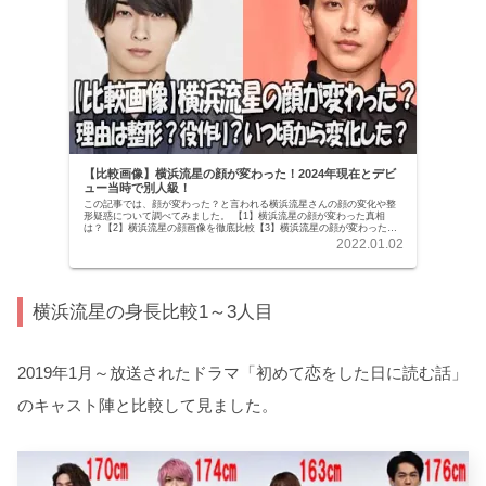
【比較画像】横浜流星の顔が変わった！2024年現在とデビ
ュー当時で別人級！
この記事では、顔が変わった？と言われる横浜流星さんの顔の変化や整
形疑惑について調べてみました。 【1】横浜流星の顔が変わった真相
は？【2】横浜流星の顔画像を徹底比較【3】横浜流星の顔が変わった理
由や時期は？
2022.01.02
横浜流星の身長比較1～3人目
2019年1月～放送されたドラマ「初めて恋をした日に読む話」
のキャスト陣と比較して見ました。