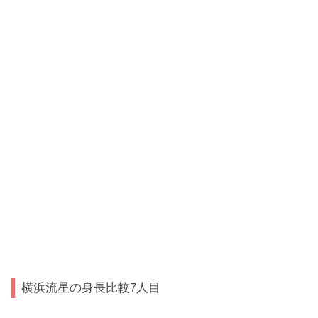
横浜流星の身長比較7人目