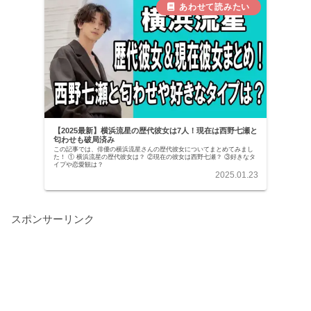
【2025最新】横浜流星の歴代彼女は7人！現在は西野七瀬と
匂わせも破局済み
この記事では、俳優の横浜流星さんの歴代彼女についてまとめてみまし
た！ ① 横浜流星の歴代彼女は？ ②現在の彼女は西野七瀬？ ③好きなタ
イプや恋愛観は？
2025.01.23
スポンサーリンク