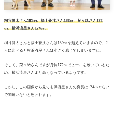
桐谷健太さん181㎝、福士蒼汰さん183㎝、菜々緒さん172
㎝、横浜流星さん174㎝。
桐谷健太さんと福士蒼汰さんは180㎝を越えていますので、2
人に比べると横浜流星さんは小さく感じてしまいますね。
そして、菜々緒さんですが身長172㎝でヒールを履いているた
め、横浜流星さんより高くなっているようです。
しかし、この画像から見ても浜流星さんの身長は174㎝ぐらい
で間違いないと思われます。