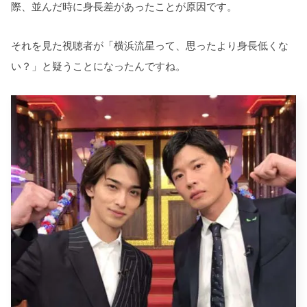
際、並んだ時に身長差があったことが原因です。
それを見た視聴者が「横浜流星って、思ったより身長低くな
い？」と疑うことになったんですね。