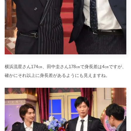
横浜流星さん174㎝、田中圭さん178㎝で身長差は4㎝ですが、
確かにそれ以上に身長差があるようにも見えますね。