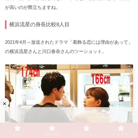
が高いのが際立ちますね。
横浜流星の身長比較8人目
2021年4月～放送されたドラマ「着飾る恋には理由があって」
の横浜流星さんと川口春奈さんのツーショット。
×
ホーム
お問い合わせ
プライバシーポリシー
サイトマップ