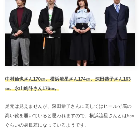
中村倫也さん170㎝、横浜流星さん174㎝、深田恭子さん163
㎝、永山絢斗さん176㎝。
足元は見えませんが、深田恭子さんに関してはヒールで底の
高い靴を履いていると思われますので、横浜流星さんとは5㎝
ぐらいの身長差になっているようです。