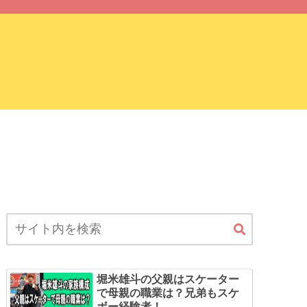
サイトマップ
堀米雄斗の父親はスケーター
で母親の職業は？兄弟もスケ
ボー経験者！