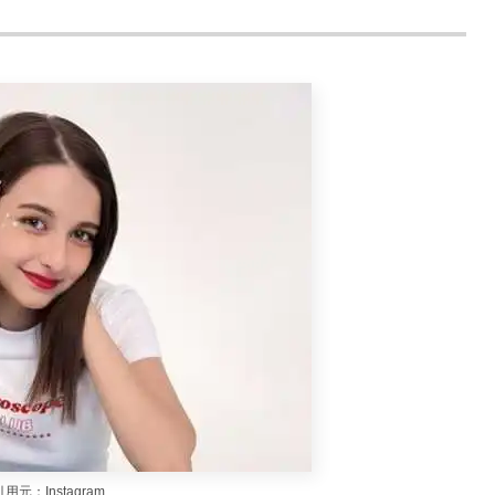
用元：Instagram