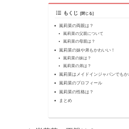
もくじ
嵐莉菜の両親は？
嵐莉菜の父親について
嵐莉菜の母親は？
嵐莉菜の妹や弟もかわいい！
嵐莉菜の妹は？
嵐莉菜の弟は？
嵐莉菜はメイドインジャパンでもか
嵐莉菜のプロフィール
嵐莉菜の性格は？
まとめ