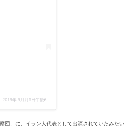
–
2019年 9月月6日午後6時36分PDT
察団」に、イラン人代表として出演されていたみたい