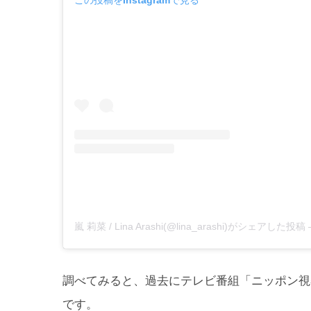
嵐 莉菜 / Lina Arashi(@lina_arashi)がシェアした投稿
調べてみると、過去にテレビ番組「ニッポン視
です。