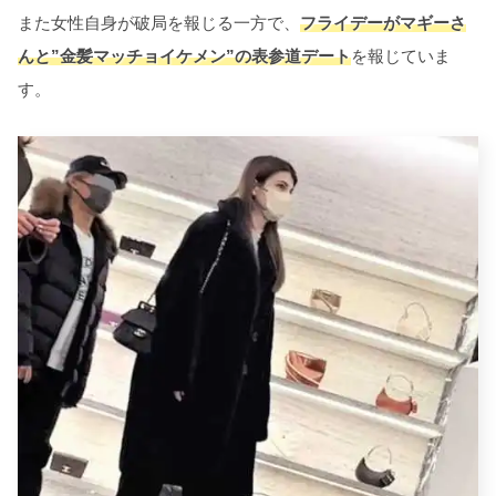
また女性自身が破局を報じる一方で、
フライデーがマギーさ
んと”金髪マッチョイケメン”の表参道デート
を報じていま
す。