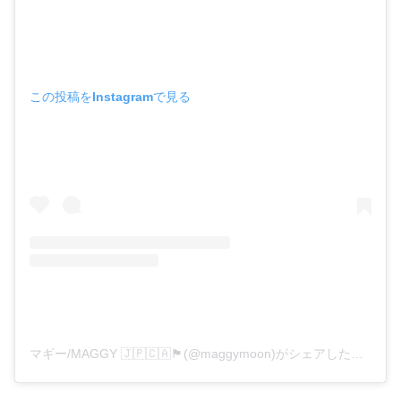
この投稿をInstagramで見る
マギー/MAGGY 🇯🇵🇨🇦🏴󠁧󠁢󠁳󠁣󠁴󠁿(@maggymoon)がシェアした投稿