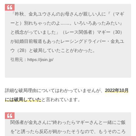
「昨秋、金丸ユウさんのお母さんが親しい人に『（マギ
ーと）別れちゃったのよ……。いろいろあったみたい』
と残念がっていました」（レース関係者）マギー（30）
が結婚目前報道もあったレーシングドライバー・金丸ユ
ウ（28）と破局していたことがわかった。
引用元：https://jisin.jp/
詳細な破局理由についてはわかっていませんが、
2022年10月
には破局していた
と言われています。
関係者が金丸さんに“終わったらマギーさんと一緒にご飯
を”と誘ったら反応が鈍かったそうなので、もうそのころ