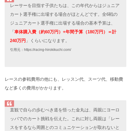
レーサーを目指す子供たちは、この年代からはジュニア
カート選手権に出場する場合がほとんどです。全6戦の
ジュニアカート選手権に出場する場合の基本予算は、
「
車体購入費（約60万円）+年間予算（180万円）＝計
240万円
」くらいになります。
引用元：https://racing-hirokikuchi.com/
レースの参戦費用の他にも、レッスン代、スーツ代、移動費
など多くの費用がかかります。
直観で自らの歩むべき道を悟った金丸は、両親にヨーロ
ッパでのカート挑戦を伝えた。これに対し両親は「レー
スをするなら周囲とのコミュニケーションが取れないと