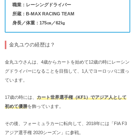
職業：レーシングドライバー
所蔵：B-MAX RACING TEAM
身長／体重：175㎝／62㎏
金丸ユウの経歴は？
金丸ユウさんは、4歳からカートを始めて12歳の時にレーシン
グドライバーになることを目指して、1人でヨーロッパに渡っ
ています。
17歳の時には、
カート世界選手権（KF1）でアジア人として
初めて優勝
を飾っています。
その後、フォーミュラカーに転向して、2018年には「FIA F3
アジア選手権 2020シーズン」に参戦。