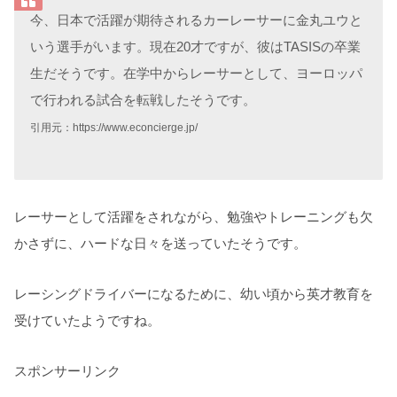
今、日本で活躍が期待されるカーレーサーに金丸ユウと
いう選手がいます。現在20才ですが、彼はTASISの卒業
生だそうです。在学中からレーサーとして、ヨーロッパ
で行われる試合を転戦したそうです。
引用元：https://www.econcierge.jp/
レーサーとして活躍をされながら、勉強やトレーニングも欠
かさずに、ハードな日々を送っていたそうです。
レーシングドライバーになるために、幼い頃から英才教育を
受けていたようですね。
スポンサーリンク