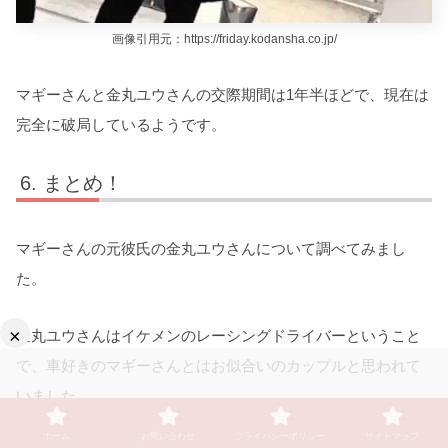
画像引用元：https://friday.kodansha.co.jp/
マギーさんと金丸ユウさんの交際期間は1年半ほどで、現在は
完全に破局しているようです。
まとめ！
マギーさんの元彼氏の金丸ユウさんについて調べてみまし
た。
×
金丸ユウさんはイケメンのレーシングドライバーということ
で、車好きのマギーさんとはお似合いのカップルと思われて
いました。
ホーム
お問い合わせ
プライバシーポリシー
サイトマップ