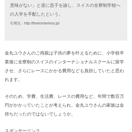
意味がない」と逆に息子を諭し、スイスの全寮制学校へ
の入学を手配したという。
引用元：http://theborderless.jp/
金丸ユウさんのご両親は子供の夢を叶えるために、小学校卒
業後に全寮制のスイスのインターナショナルスクールに留学
させ、さらにレースにかかる費用なども負担していたと思わ
れます。
そのため、学費、生活費、レースの費用など、年間で数百万
円がかかっていたことが考えられ、金丸ユウさんの家族は金
持ちだったのではないでしょうか。
スポンサーリンク