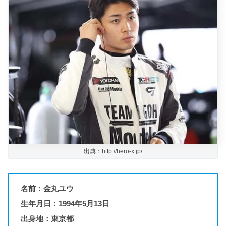
出典：http://hero-x.jp/
名前：金丸ユウ
生年月日：1994年5月13日
出身地：東京都