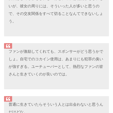
いが、彼女の周りには、そういった人が多いと思うの
で、その交友関係をすべて切ることなんてできないしょ
う。
ファンが激励してくれても、スポンサーがどう思うかで
しょ。自宅でのコカイン使用は、あまりにも犯罪の臭い
が強すぎる。ユーチューバーとして、熱烈なファンの皆
さんと生きていくのが良いのでは。
普通に生きていたらそういう人とは出会わないと思うん
だけどな。