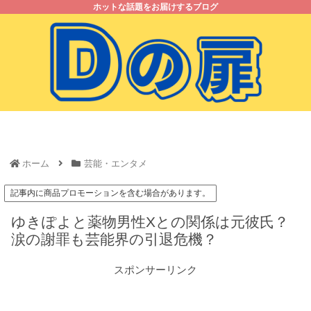
ホットな話題をお届けするブログ
ホーム
お問い合わせ
プライバシーポリシー
サイトマップ
ホーム
芸能・エンタメ
記事内に商品プロモーションを含む場合があります。
ゆきぽよと薬物男性Xとの関係は元彼氏？
涙の謝罪も芸能界の引退危機？
スポンサーリンク