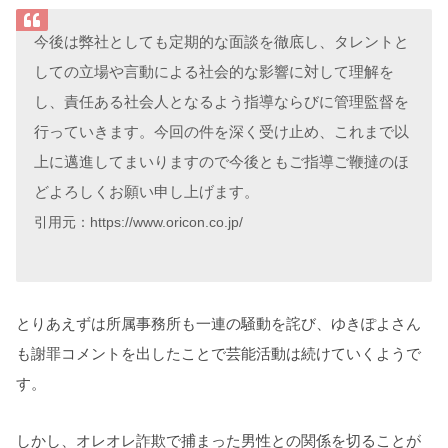
今後は弊社としても定期的な面談を徹底し、タレントと
しての立場や言動による社会的な影響に対して理解を
し、責任ある社会人となるよう指導ならびに管理監督を
行っていきます。今回の件を深く受け止め、これまで以
上に邁進してまいりますので今後ともご指導ご鞭撻のほ
どよろしくお願い申し上げます。
引用元：https://www.oricon.co.jp/
とりあえずは所属事務所も一連の騒動を詫び、ゆきぽよさん
も謝罪コメントを出したことで芸能活動は続けていくようで
す。
しかし、オレオレ詐欺で捕まった男性との関係を切ることが