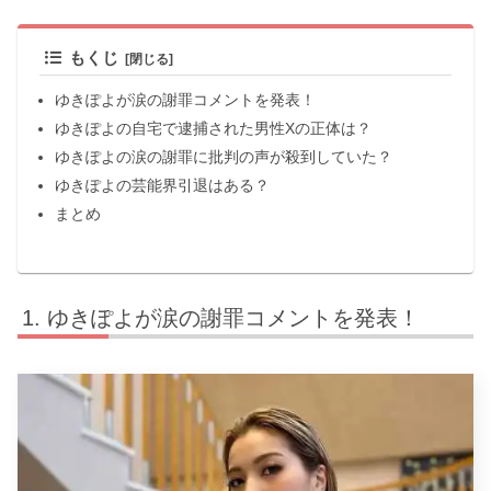
もくじ
ゆきぽよが涙の謝罪コメントを発表！
ゆきぽよの自宅で逮捕された男性Xの正体は？
ゆきぽよの涙の謝罪に批判の声が殺到していた？
ゆきぽよの芸能界引退はある？
まとめ
ゆきぽよが涙の謝罪コメントを発表！