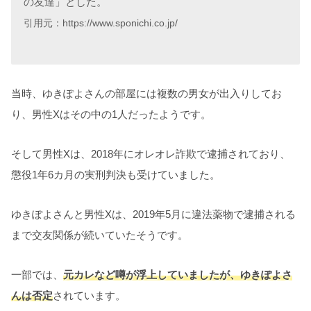
の友達」とした。
引用元：https://www.sponichi.co.jp/
当時、ゆきぽよさんの部屋には複数の男女が出入りしてお
り、男性Xはその中の1人だったようです。
そして男性Xは、2018年にオレオレ詐欺で逮捕されており、
懲役1年6カ月の実刑判決も受けていました。
ゆきぽよさんと男性Xは、2019年5月に違法薬物で逮捕される
まで交友関係が続いていたそうです。
一部では、
元カレなど噂が浮上していましたが、ゆきぽよさ
んは否定
されています。