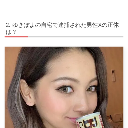
ゆきぽよの自宅で逮捕された男性Xの正体
は？