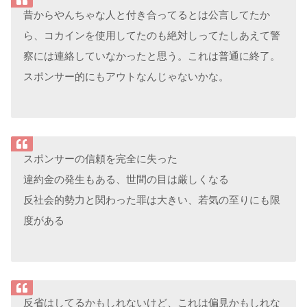
昔からやんちゃな人と付き合ってるとは公言してたか
ら、コカインを使用してたのも絶対しってたしあえて警
察には連絡していなかったと思う。これは普通に終了。
スポンサー的にもアウトなんじゃないかな。
スポンサーの信頼を完全に失った
違約金の発生もある、世間の目は厳しくなる
反社会的勢力と関わった罪は大きい、若気の至りにも限
度がある
反省はしてるかもしれないけど、これは偏見かもしれな