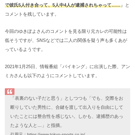
で彼氏5人付き合って、5人中4人が逮捕されちゃって……
』と
コメントを残しています。
今回のゆきぽよさんのコメントを見る限り元カレの可能性は
低そうですが、SNSなどでは二人の関係を疑う声も多くあが
っているようです。
2021年1月25日、情報番組「バイキング」に出演した際、アン
ミカさんも以下のようにコメントしています。
「表裏のない子だと思う」としつつも「でも、交際をお
断りしていた男性に、合鍵を渡して出入りを自由にして
いたことには整合性を感じない。しかも、逮捕歴のあっ
たような人と…」と指摘。
引用元：https://www.tokyo-sports.co.jp/