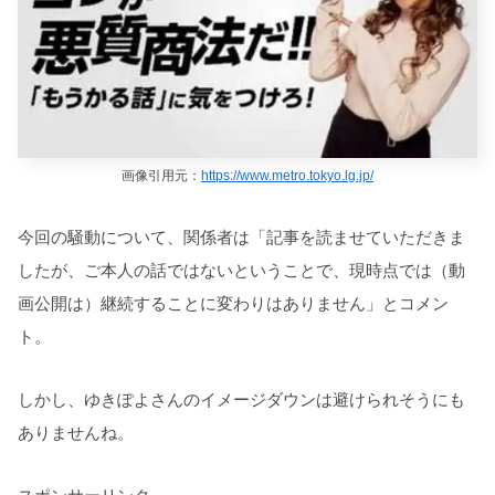
画像引用元：
https://www.metro.tokyo.lg.jp/
今回の騒動について、関係者は「記事を読ませていただきま
したが、ご本人の話ではないということで、現時点では（動
画公開は）継続することに変わりはありません」とコメン
ト。
しかし、ゆきぽよさんのイメージダウンは避けられそうにも
ありませんね。