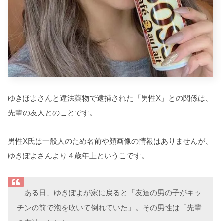
ゆきぽよさんと違法薬物で逮捕された「男性X」との関係は、
先輩の友人とのことです。
男性X氏は一般人のため名前や顔画像の情報はありませんが、
ゆきぽよさんより４歳年上というこです。
ある日、ゆきぽよが家に戻ると「友達の男の子がキッ
チンの前で泡を吹いて倒れていた」。その男性は「先輩