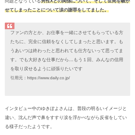
問題となっている
男性Xとの関係について、そして世間を騒が
せてしまったことについて涙の謝罪をしてました。
ファンの方とか、お仕事を一緒にさせてもらっている方
たちに、完全に信頼をなくしてしまったと思います。も
うあいつは終わったと思われても仕方ないって思ってま
す。でも大好きな仕事だから…もう１回、みんなの信用
を取り戻せるように頑張りたいです
引用元：https://www.daily.co.jp/
インタビュー中のゆきぽよさんは、普段の明るいイメージと
違い、沈んだ声で鼻をすすり涙を浮かべながら反省をしてい
る様子だったようです。