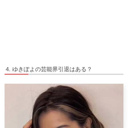
ゆきぽよの芸能界引退はある？