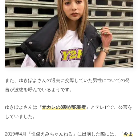
また、ゆきぽよさんの過去に交際していた男性についての発
言が波紋を呼んでいるようです。
ゆきぽよさんは『
元カレの8割が犯罪者
』とテレビで、公言を
していました。
2019年4月「快傑えみちゃんねる」に出演した際には、『
今ま