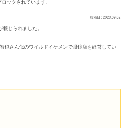
ブロックされています。
2023.09.02
愛が報じられました。
智也さん似のワイルドイケメンで眼鏡店を経営してい
？
？