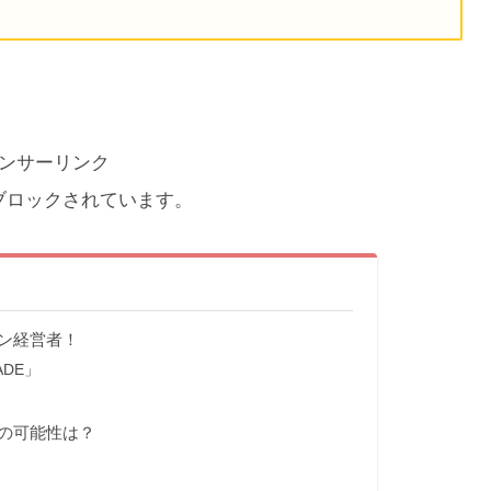
ンサーリンク
ブロックされています。
ン経営者！
DE」
の可能性は？