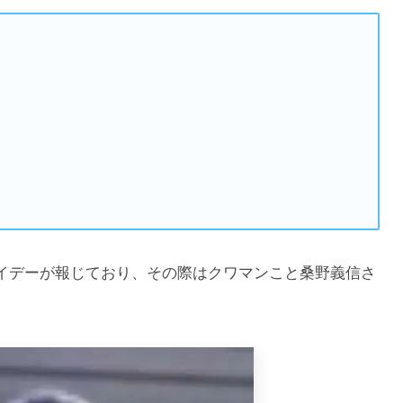
ライデーが報じており、その際はクワマンこと桑野義信さ