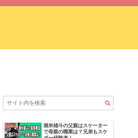
サイトマップ
堀米雄斗の父親はスケーター
で母親の職業は？兄弟もスケ
ボー経験者！