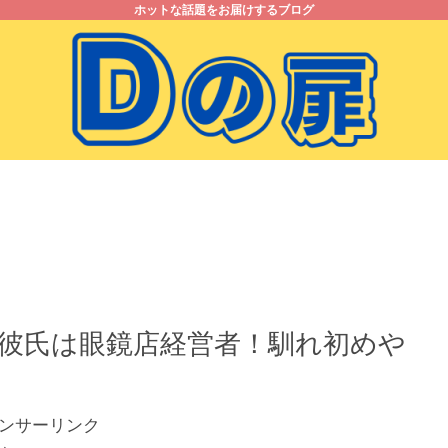
ホットな話題をお届けするブログ
お問い合わせ
プライバシーポリシー
彼氏は眼鏡店経営者！馴れ初めや
ンサーリンク