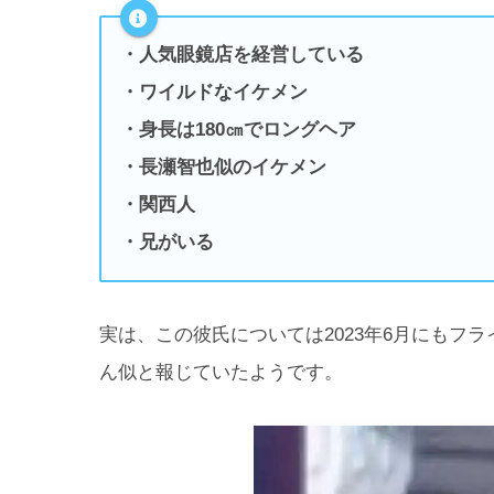
・人気眼鏡店を経営している
・ワイルドなイケメン
・身長は180㎝でロングヘア
・長瀬智也似のイケメン
・関西人
・兄がいる
実は、この彼氏については2023年6月にもフ
ん似と報じていたようです。