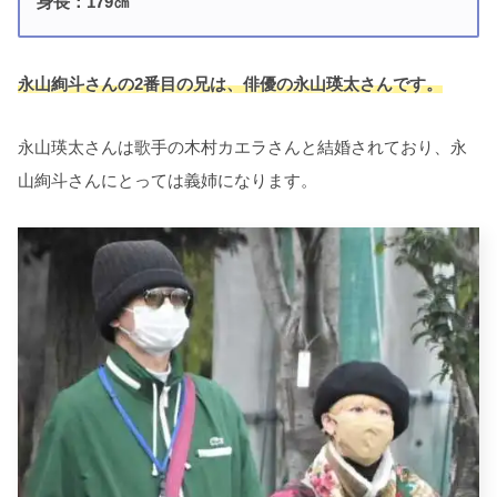
身長：179㎝
永山絢斗さんの2番目の兄は、俳優の永山瑛太さんです。
永山瑛太さんは歌手の木村カエラさんと結婚されており、永
山絢斗さんにとっては義姉になります。