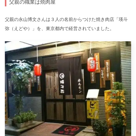
父親の職業は焼肉屋
父親の永山博文さんは３人の名前からつけた焼き肉店「瑛斗
弥（えどや）」を、東京都内で経営されていました。