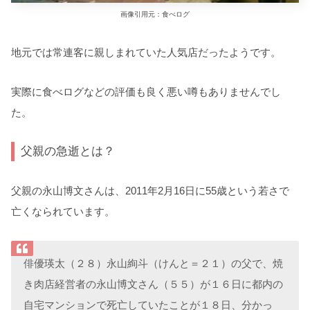
画像引用元：食べログ
地元では常連客に親しまれていた人気店だったようです。
実際に食べログなどの評価も良く悪い噂もありませんでし
た。
父親の急逝とは？
父親の永山博文さんは、2011年2月16日に55歳という若さで
亡くなられています。
俳優瑛太（２８）永山絢斗（けんと＝２１）の父で、焼
き肉店経営者の永山博文さん（５５）が１６日に都内の
自宅マンションで死亡していたことが１８日、分かっ