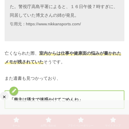
た。警視庁高島平署によると、１６日午後７時すぎに、
同居していた博文さんの姉が発見。
引用元：https://www.nikkansports.com/
亡くなられた際、
室内からは仕事や健康面の悩みが書かれた
メモが残されていた
そうです。
また遺書も見つかっており、
×
「喪主は瑛太で迷惑かけてごめんね」
と書かれていたそうです。
ホーム
お問い合わせ
プライバシーポリシー
サイトマップ