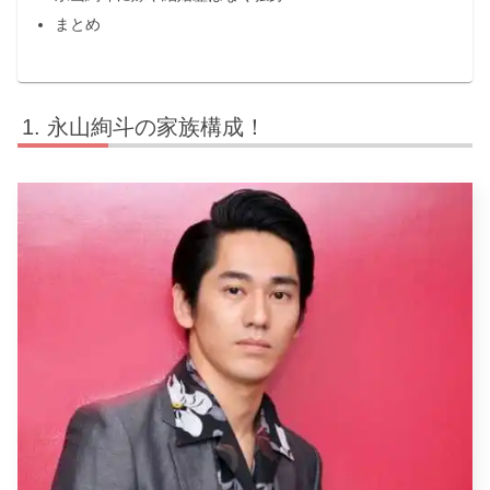
まとめ
永山絢斗の家族構成！