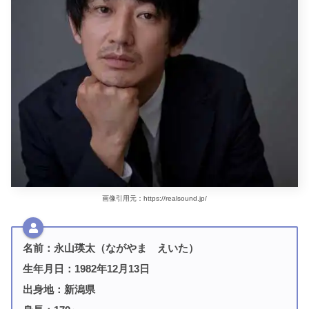
画像引用元：https://realsound.jp/
名前：永山瑛太（ながやま えいた）
生年月日：1982年12月13日
出身地：新潟県