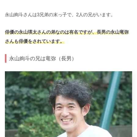
永山絢斗さんは3兄弟の末っ子で、2人の兄がいます。
俳優の永山瑛太さんの弟なのは有名ですが、長男の永山竜弥
さんも俳優をされています。
永山絢斗の兄は竜弥（長男）