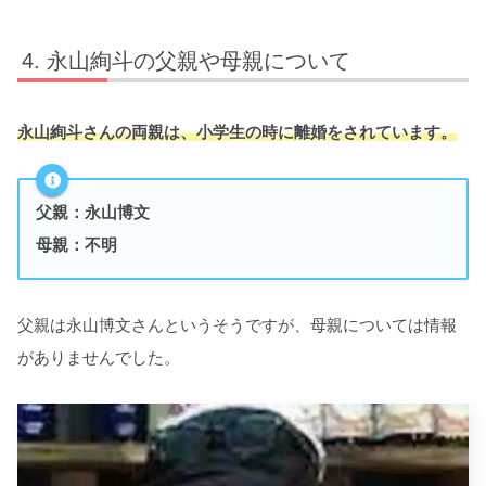
永山絢斗の父親や母親について
永山絢斗さんの両親は、小学生の時に離婚をされています。
父親：永山博文
母親：不明
父親は永山博文さんというそうですが、母親については情報
がありませんでした。