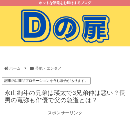
ホットな話題をお届けするブログ
ホーム
お問い合わせ
プライバシーポリシー
サイトマップ
ホーム
芸能・エンタメ
記事内に商品プロモーションを含む場合があります。
永山絢斗の兄弟は瑛太で3兄弟仲は悪い？長
男の竜弥も俳優で父の急逝とは？
スポンサーリンク