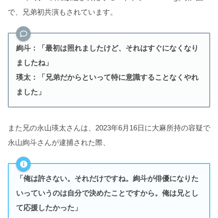
で、兄弟初共演もされています。
絢斗：「最初は照れましたけど、それはすぐになくなり
ましたね」
瑛太：「兄弟だからといって特に意識することなくやれ
ました」
また兄の永山瑛太さんは、2023年6月16日に大麻所持の容疑で
永山絢斗さんが逮捕された際、
「俺は許さない。それだけですね。絢斗が俳優になりた
いっていうのは自分で決めたことですから。俺は兄とし
て応援したかった」