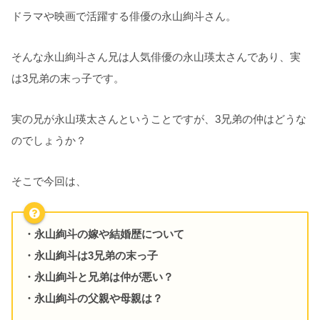
ドラマや映画で活躍する俳優の永山絢斗さん。
そんな永山絢斗さん兄は人気俳優の永山瑛太さんであり、実
は3兄弟の末っ子です。
実の兄が永山瑛太さんということですが、3兄弟の仲はどうな
のでしょうか？
そこで今回は、
・永山絢斗の嫁や結婚歴について
・永山絢斗は3兄弟の末っ子
・永山絢斗と兄弟は仲が悪い？
・永山絢斗の父親や母親は？