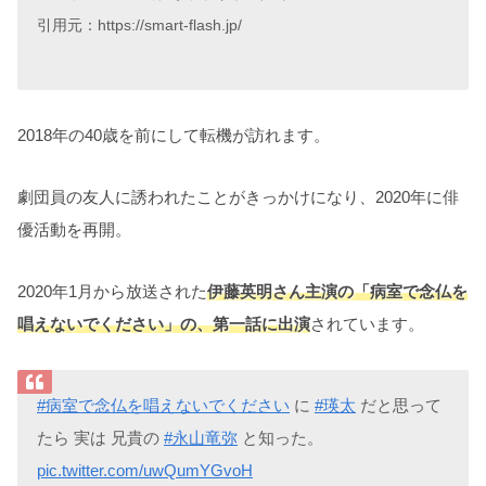
引用元：https://smart-flash.jp/
2018年の40歳を前にして転機が訪れます。
劇団員の友人に誘われたことがきっかけになり、2020年に俳
優活動を再開。
2020年1月から放送された
伊藤英明さん主演の「病室で念仏を
唱えないでください」の、第一話に出演
されています。
#病室で念仏を唱えないでください
に
#瑛太
だと思って
たら 実は 兄貴の
#永山竜弥
と知った。
pic.twitter.com/uwQumYGvoH