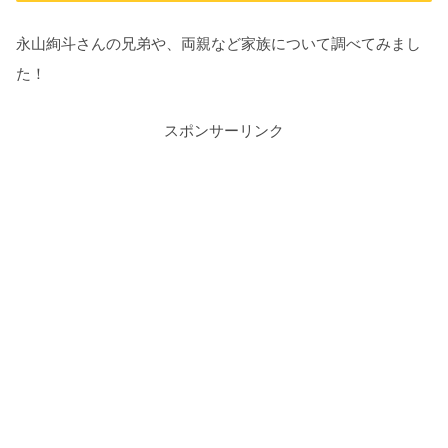
永山絢斗さんの兄弟や、両親など家族について調べてみまし
た！
スポンサーリンク