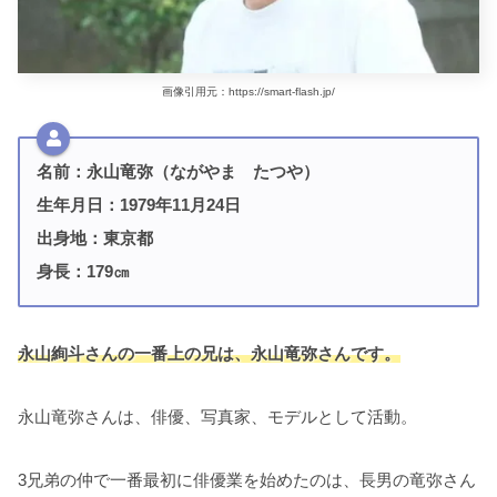
画像引用元：https://smart-flash.jp/
名前：永山竜弥（ながやま たつや）
生年月日：1979年11月24日
出身地：東京都
身長：179㎝
永山絢斗さんの一番上の兄は、永山竜弥さんです。
永山竜弥さんは、俳優、写真家、モデルとして活動。
3兄弟の仲で一番最初に俳優業を始めたのは、長男の竜弥さん