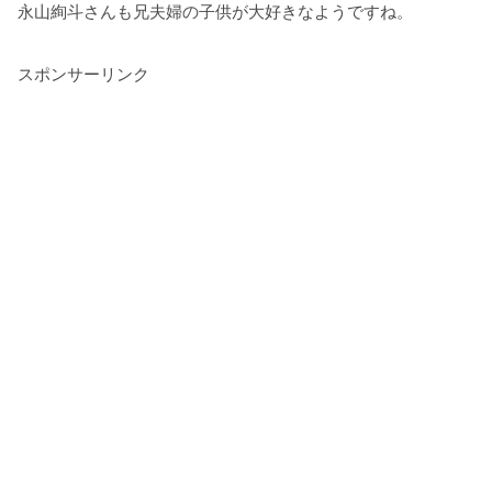
永山絢斗さんも兄夫婦の子供が大好きなようですね。
スポンサーリンク