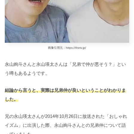
画像引用元：https://thetv.jp/
永山絢斗さんと永山瑛太さんは「兄弟で仲が悪そう？」とい
う噂もあるようです。
結論から言うと、実際は兄弟仲が良いということがわかりま
した。
兄の永山瑛太さんが2014年10月26日に放送された「おしゃれ
イズム」に出演した際、永山絢斗さんとの兄弟仲について語