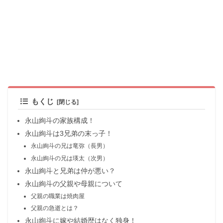
もくじ
永山絢斗の家族構成！
永山絢斗は3兄弟の末っ子！
永山絢斗の兄は竜弥（長男）
永山絢斗の兄は瑛太（次男）
永山絢斗と兄弟は仲が悪い？
永山絢斗の父親や母親について
父親の職業は焼肉屋
父親の急逝とは？
永山絢斗に嫁や結婚歴はなく独身！