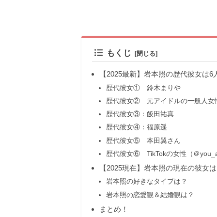
もくじ
【2025最新】岩本照の歴代彼女は6
歴代彼女① 鈴木まりや
歴代彼女② 元アイドルの一般人女
歴代彼女③：飯田祐真
歴代彼女④：福原遥
歴代彼女⑤ 本田翼さん
歴代彼女⑥ TikTokの女性（＠you_are
【2025現在】岩本照の現在の彼女
岩本照の好きなタイプは？
岩本照の恋愛観＆結婚観は？
まとめ！