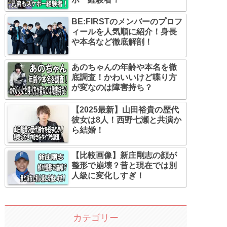
BE:FIRSTのメンバーのプロフ
ィールを人気順に紹介！身長
や本名など徹底解剖！
あのちゃんの年齢や本名を徹
底調査！かわいいけど喋り方
が変なのは障害持ち？
【2025最新】山田裕貴の歴代
彼女は8人！西野七瀬と共演か
ら結婚！
【比較画像】新庄剛志の顔が
整形で崩壊？昔と現在では別
人級に変化しすぎ！
カテゴリー