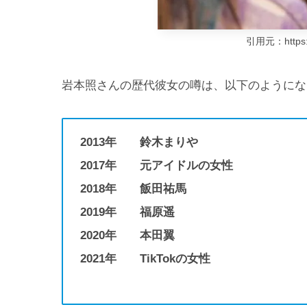
引用元：https://
岩本照さんの歴代彼女の噂は、以下のようにな
2013年 鈴木まりや
2017年 元アイドルの女性
2018年 飯田祐馬
2019年 福原遥
2020年 本田翼
2021年 TikTokの女性