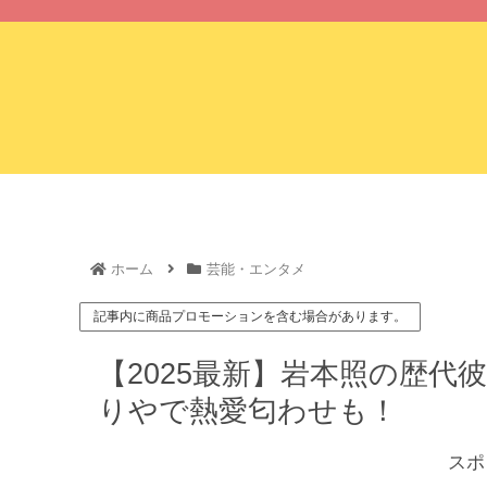
ホーム
ホーム
芸能・エンタメ
記事内に商品プロモーションを含む場合があります。
【2025最新】岩本照の歴代
りやで熱愛匂わせも！
スポ