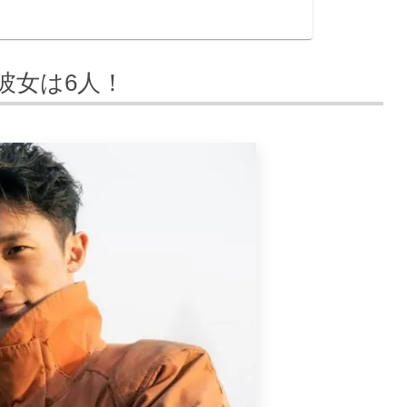
彼女は6人！