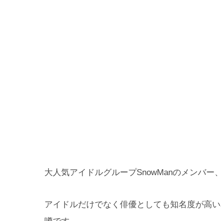
大人気アイドルグループSnowManのメンバー
アイドルだけでなく俳優としても知名度が高い