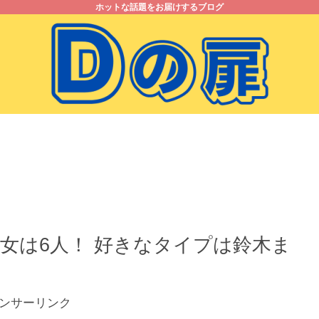
ホットな話題をお届けするブログ
お問い合わせ
プライバシーポリシー
彼女は6人！ 好きなタイプは鈴木ま
ンサーリンク