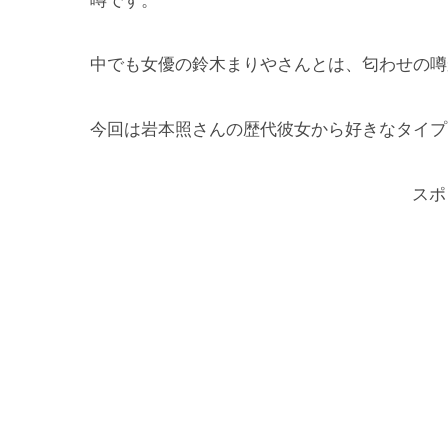
噂です。
中でも女優の鈴木まりやさんとは、匂わせの噂
今回は岩本照さんの歴代彼女から好きなタイプ
スポ