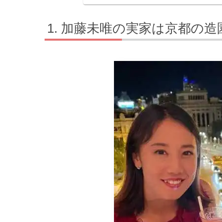
加藤未唯の実家は京都の造