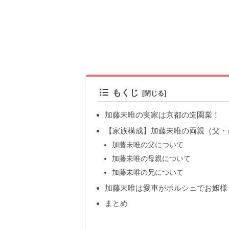
もくじ
加藤未唯の実家は京都の造園業！
【家族構成】加藤未唯の両親（父・
加藤未唯の父について
加藤未唯の母親について
加藤未唯の兄について
加藤未唯は愛車がポルシェでお嬢様
まとめ