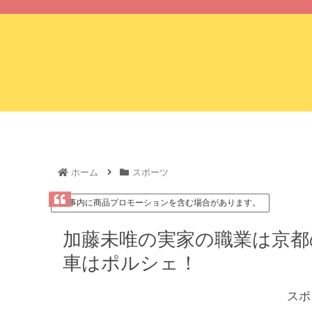
ホーム
ホーム
スポーツ
記事内に商品プロモーションを含む場合があります。
加藤未唯の実家の職業は京都
車はポルシェ！
スポ