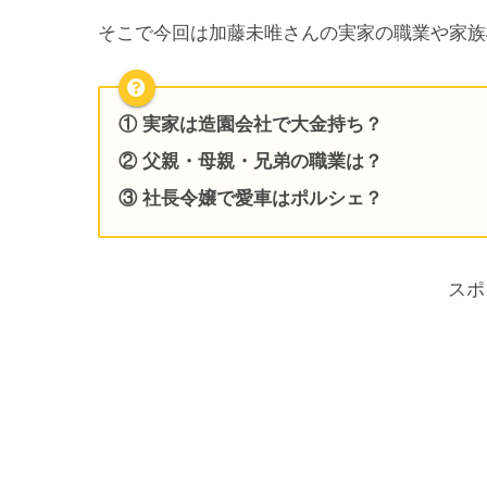
そこで今回は加藤未唯さんの実家の職業や家族
① 実家は造園会社で大金持ち？
② 父親・母親・兄弟の職業は？
③ 社長令嬢で愛車はポルシェ？
スポ