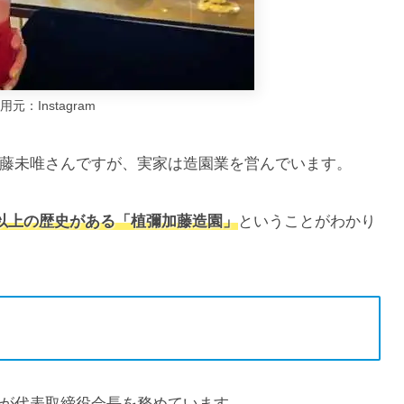
元：Instagram
藤未唯さんですが、実家は造園業を営んでいます。
年以上の歴史がある「植彌加藤造園」
ということがわかり
が代表取締役会長を務めています。