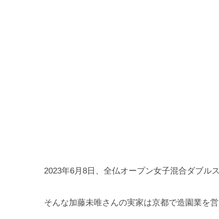
2023年6月8日、全仏オープン女子混合ダブ
そんな加藤未唯さんの実家は京都で造園業を営