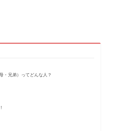
母・兄弟）ってどんな人？
！