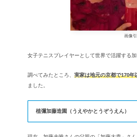
画像引用
女子テニスプレイヤーとして世界で活躍する加
調べてみたところ、
実家は
地元の京都で170
ました。
植彌加藤造園（うえやかとうぞうえん）
現在、加藤未唯さんの父親の「加藤大貴」さん