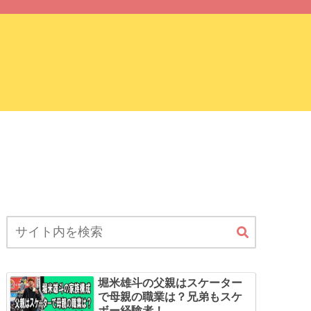
サイトマップ
堀米雄斗の父親はスケーター
で母親の職業は？兄弟もスケ
ボー経験者！