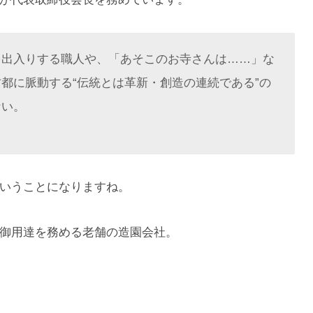
を出入りする職人や、「あそこのお寺さんは……」な
都に脈動する“伝統とは革新・創造の連続である”の
ない。
いうことになりますね。
御用達を務める老舗の造園会社。