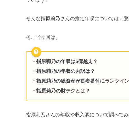
ています。
そんな指原莉乃さんの推定年収については、驚
そこで今回は、
・指原莉乃の年収は5億越え？
・指原莉乃の年収の内訳は？
・指原莉乃の総資産が長者番付にランクイ
・指原莉乃の財テクとは？
指原莉乃さんの年収や収入源について調べてみ