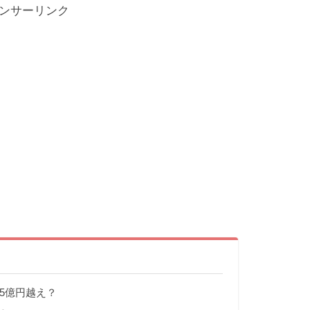
ンサーリンク
定5億円越え？