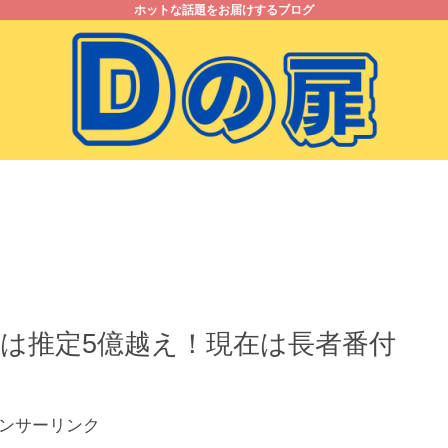
ホットな話題をお届けするブログ
お問い合わせ
プライバシーポリシー
収は推定5億越え！現在は長者番付
ンサーリンク