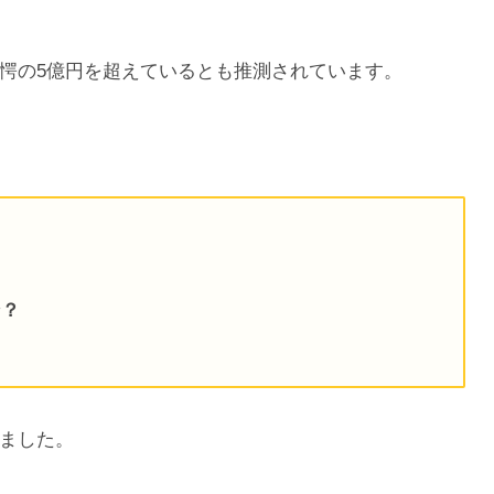
愕の5億円を超えているとも推測されています。
ン？
ました。