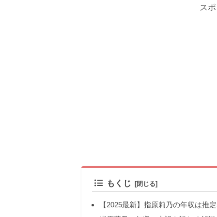
スポ
もくじ
【2025最新】指原莉乃の年収は推