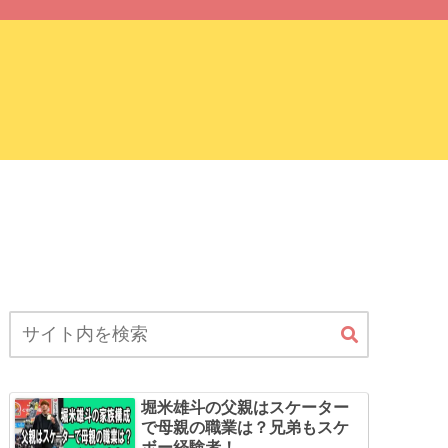
サイトマップ
堀米雄斗の父親はスケーター
で母親の職業は？兄弟もスケ
ボー経験者！