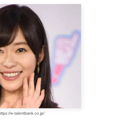
//e-talentbank.co.jp/