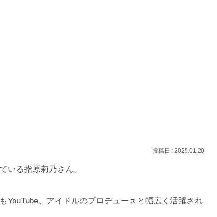
2025.01.20
れている指原莉乃さん。
YouTube、アイドルのプロデューㇲと幅広く活躍され