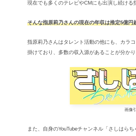
現在でも多くのテレビやCMにも出演し続ける
そんな指原莉乃さんの現在の年収は推定5億円
指原莉乃さんはタレント活動の他にも、カラコ
掛けており、多数の収入源があることが分かり
画像引
また、自身のYouTubeチャンネル「さしはら